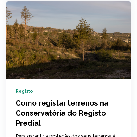
Registo
Como registar terrenos na
Conservatória do Registo
Predial
Para garantir a proteção dos seus terrenos é