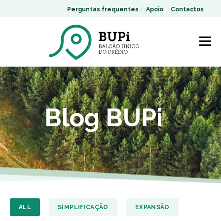
Perguntas frequentes
Apoio
Contactos
Blog BUPi
ALL
SIMPLIFICAÇÃO
EXPANSÃO