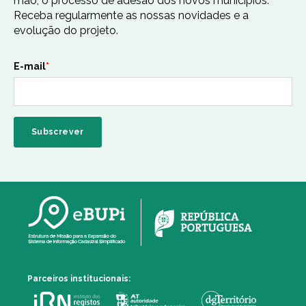
mão, o processo de adesão dos novos municípios.
Receba regularmente as nossas novidades e a
evolução do projeto.
E-mail
*
Parceiros institucionais: