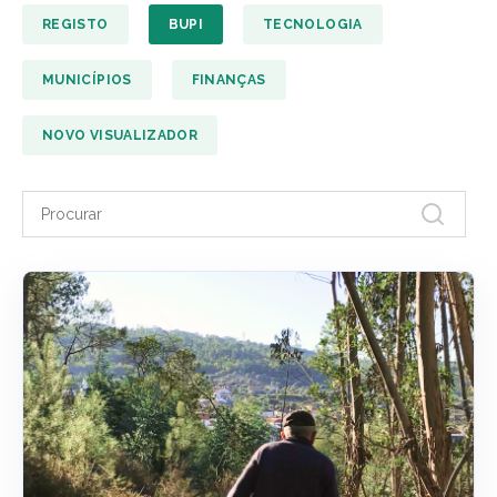
REGISTO
BUPI
TECNOLOGIA
MUNICÍPIOS
FINANÇAS
NOVO VISUALIZADOR