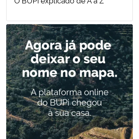
O BUPi explicado de A a Z