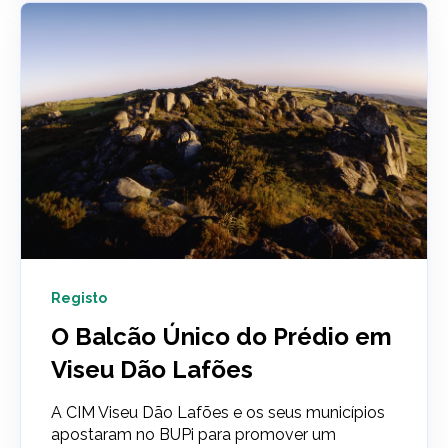
Registo
O Balcão Único do Prédio em
Viseu Dão Lafões
A CIM Viseu Dão Lafões e os seus municípios
apostaram no BUPi para promover um