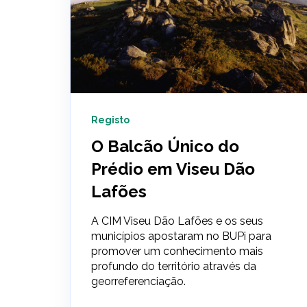
Registo
O Balcão Único do
Prédio em Viseu Dão
Lafões
A CIM Viseu Dão Lafões e os seus
municípios apostaram no BUPi para
promover um conhecimento mais
profundo do território através da
georreferenciação.