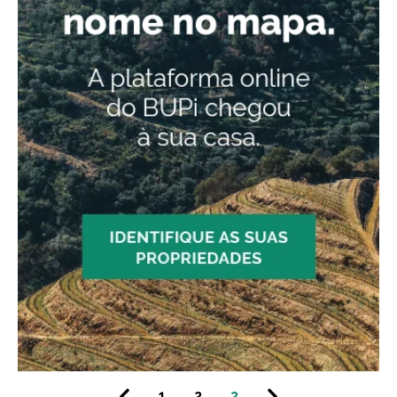
1
2
3