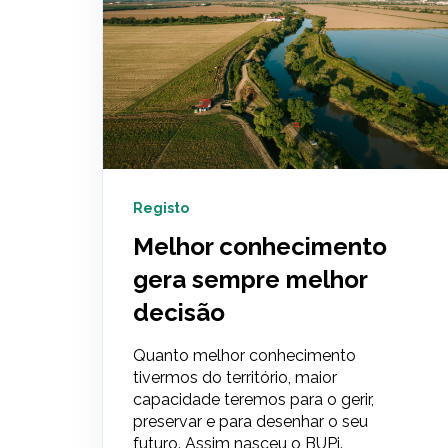
Registo
Melhor conhecimento
gera sempre melhor
decisão
Quanto melhor conhecimento
tivermos do território, maior
capacidade teremos para o gerir,
preservar e para desenhar o seu
futuro. Assim nasceu o BUPi.